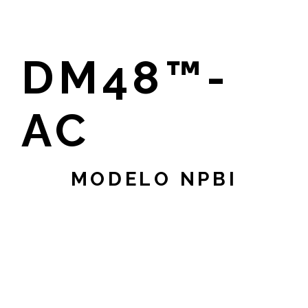
DM48™-
AC
MODELO NPBI