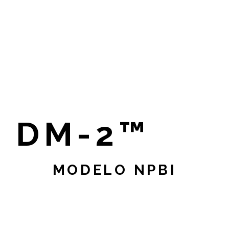
DM-2™
MODELO NPBI