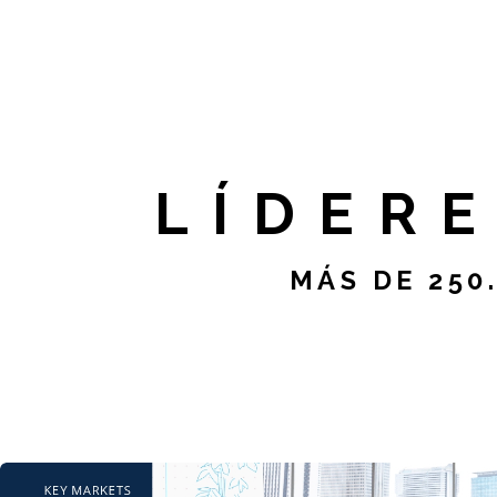
LÍDER
MÁS DE 250