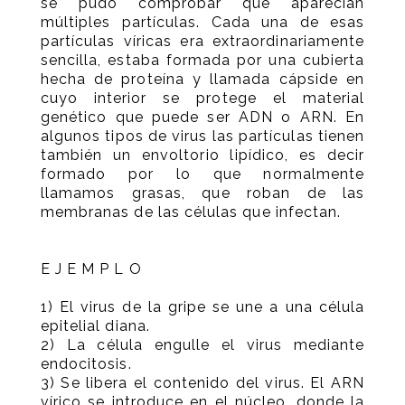
se pudo comprobar que aparecían
múltiples partículas. Cada una de esas
partículas víricas era extraordinariamente
sencilla, estaba formada por una cubierta
hecha de proteína y llamada cápside en
cuyo interior se protege el material
genético que puede ser ADN o ARN. En
algunos tipos de virus las partículas tienen
también un envoltorio lipídico, es decir
formado por lo que normalmente
llamamos grasas, que roban de las
membranas de las células que infectan.
E J E M P L O
1) El virus de la gripe se une a una célula
epitelial diana.
2) La célula engulle el virus mediante
endocitosis.
3) Se libera el contenido del virus. El ARN
vírico se introduce en el núcleo, donde la