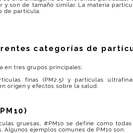
 y son de tamaño similar. La materia particu
 de partícula.
erentes categorías de partíc
a en tres grupos principales:
rtículas finas (PM2.5) y partículas ultrafi
en origen y efectos sobre la salud.
(PM10)
ulas gruesas, #PM10 se define como todas 
. Algunos ejemplos comunes de PM10 son: