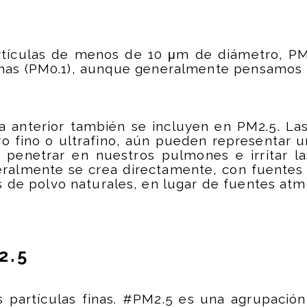
tículas de menos de 10 μm de diámetro, PM
rafinas (PM0.1), aunque generalmente pensamo
ta anterior también se incluyen en PM2.5. La
o fino o ultrafino, aún pueden representar u
penetrar en nuestros pulmones e irritar las 
eralmente se crea directamente, con fuentes
 de polvo naturales, en lugar de fuentes atm
2.5
s partículas finas. #PM2.5 es una agrupació