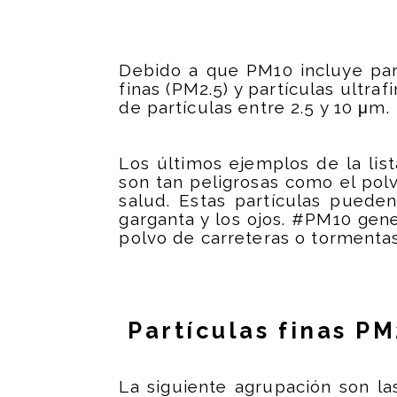
Debido a que PM10 incluye par
finas (PM2.5) y partículas ult
de partículas entre 2.5 y 10 μm.
Los últimos ejemplos de la lis
son tan peligrosas como el polv
salud. Estas partículas pueden 
garganta y los ojos. #PM10 gen
polvo de carreteras o tormentas
Partículas finas PM
La siguiente agrupación son la