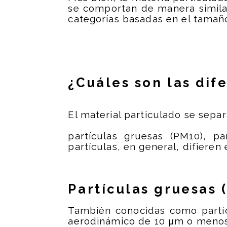
se comportan de manera similar
categorías basadas en el tamaño
¿Cuáles son las dif
El material particulado se separ
partículas gruesas (PM10), pa
partículas, en general, difieren 
Partículas gruesas 
También conocidas como partíc
aerodinámico de 10 μm o menos