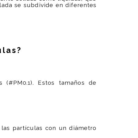
lada se subdivide en diferentes
ulas?
nas (#PM0.1). Estos tamaños de
las partículas con un diámetro