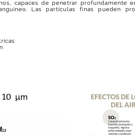
nos, capaces de penetrar profundamente en
anguíneo. Las partículas finas pueden pr
tricas
ón