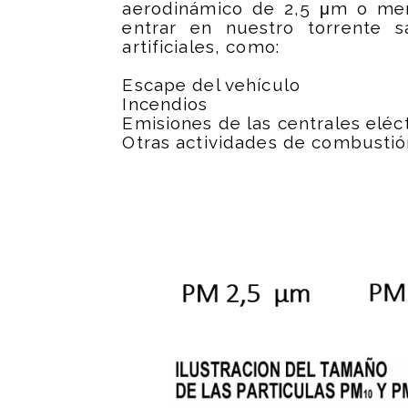
aerodinámico de 2,5 μm o me
entrar en nuestro torrente s
artificiales, como:
Escape del vehículo
Incendios
Emisiones de las centrales eléc
Otras actividades de combusti