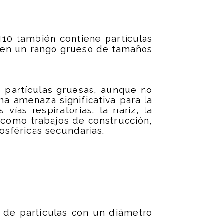
10 también contiene partículas
s en un rango grueso de tamaños
s partículas gruesas, aunque no
na amenaza significativa para la
vías respiratorias, la nariz, la
 como trabajos de construcción,
osféricas secundarias.
n de partículas con un diámetro