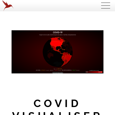
COVID