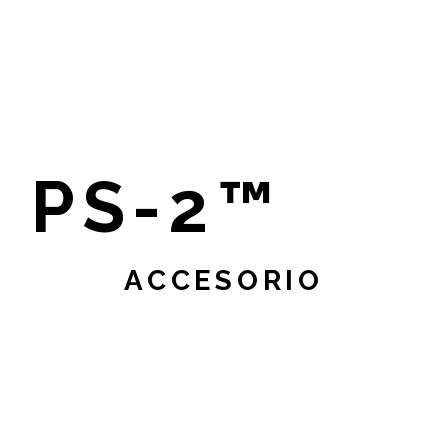
PS-2™
ACCESORIO