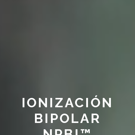
IONIZACIÓN
BIPOLAR
NPBI™